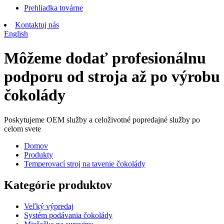
Prehliadka továrne
Kontaktuj nás
English
Môžeme dodať profesionálnu
podporu od stroja až po výrobu
čokolády
Poskytujeme OEM služby a celoživotné popredajné služby po
celom svete
Domov
Produkty
Temperovací stroj na tavenie čokolády
Kategórie produktov
Veľký výpredaj
Systém podávania čokolády