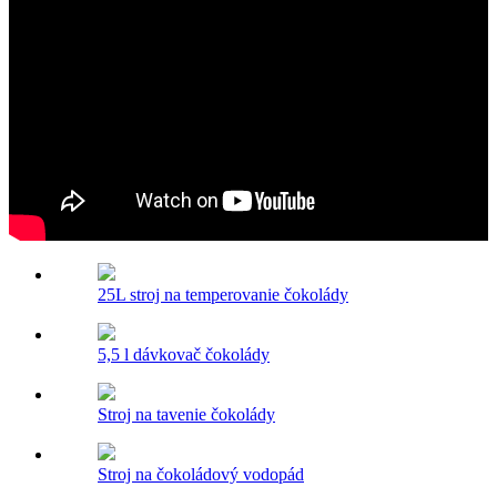
25L stroj na temperovanie čokolády
5,5 l dávkovač čokolády
Stroj na tavenie čokolády
Stroj na čokoládový vodopád