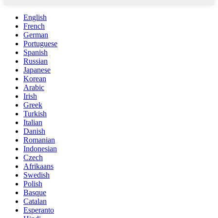
English
French
German
Portuguese
Spanish
Russian
Japanese
Korean
Arabic
Irish
Greek
Turkish
Italian
Danish
Romanian
Indonesian
Czech
Afrikaans
Swedish
Polish
Basque
Catalan
Esperanto