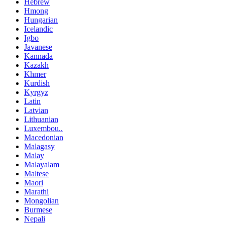
Hebrew
Hmong
Hungarian
Icelandic
Igbo
Javanese
Kannada
Kazakh
Khmer
Kurdish
Kyrgyz
Latin
Latvian
Lithuanian
Luxembou..
Macedonian
Malagasy
Malay
Malayalam
Maltese
Maori
Marathi
Mongolian
Burmese
Nepali