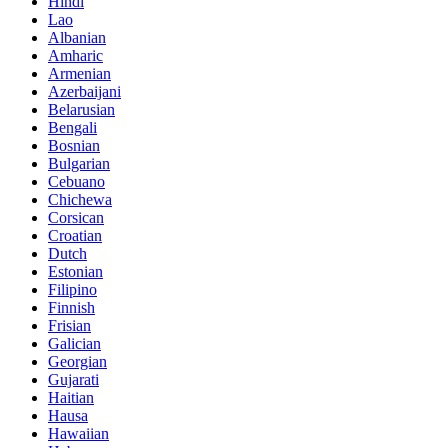
Hindi
Lao
Albanian
Amharic
Armenian
Azerbaijani
Belarusian
Bengali
Bosnian
Bulgarian
Cebuano
Chichewa
Corsican
Croatian
Dutch
Estonian
Filipino
Finnish
Frisian
Galician
Georgian
Gujarati
Haitian
Hausa
Hawaiian