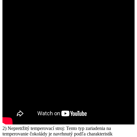
2) Nepretržitý temperovací stroj: Tento typ zariadenia na
temperovanie čokolády je navrhnutý podľa charakteristík