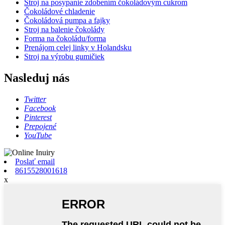
Stroj na posypanie zdobením čokoládovým cukrom
Čokoládové chladenie
Čokoládová pumpa a fajky
Stroj na balenie čokolády
Forma na čokoládu/forma
Prenájom celej linky v Holandsku
Stroj na výrobu gumičiek
Nasleduj nás
Twitter
Facebook
Pinterest
Prepojené
YouTube
Poslať email
8615528001618
x